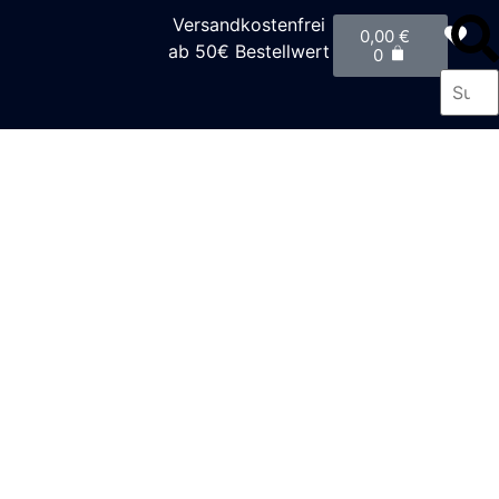
Versandkostenfrei
0,00
€
ab 50€ Bestellwert
0