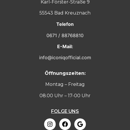
Karl-Förster-Straße 9
55543 Bad Kreuznach
Telefon
0671 / 88768810
E-Mail:
info@iconiqofficial.com
Öffnungszeiten:
Montag – Freitag
08.00 Uhr – 17-00 Uhr
FOLGE UNS