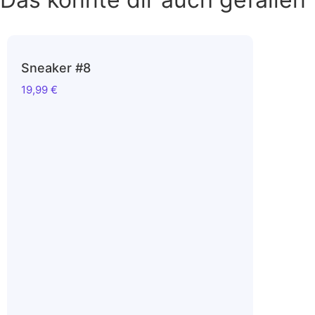
Sneaker #8
19,99
€