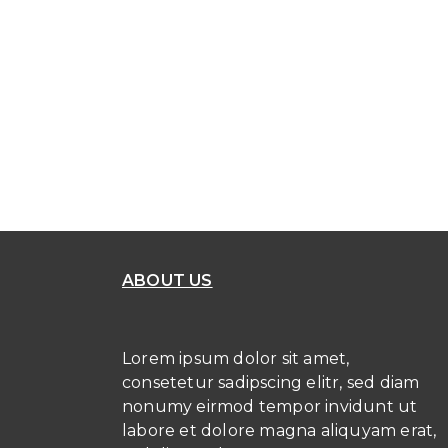
ABOUT US
Lorem ipsum dolor sit amet,
consetetur sadipscing elitr, sed diam
nonumy eirmod tempor invidunt ut
labore et dolore magna aliquyam erat,