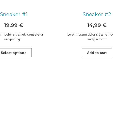
Sneaker #1
Sneaker #2
19,99
€
14,99
€
m dolor sit amet, consetetur
Lorem ipsum dolor sit amet, c
sadipscing...
sadipscing...
Select options
Add to cart