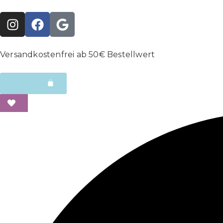
Versandkostenfrei ab 50€ Bestellwert
0,00
€
0