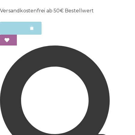
Versandkostenfrei ab 50€ Bestellwert
0,00
€
0