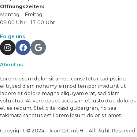
Öffnungszeiten:
Montag – Freitag
08.00 Uhr – 17-00 Uhr
Folge uns
About us
Lorem ipsum dolor sit amet, consetetur sadipscing
elitr, sed diam nonumy eirmod tempor invidunt ut
labore et dolore magna aliquyam erat, sed diam
voluptua. At vero eos et accusam et justo duo dolores
et ea rebum. Stet clita kasd gubergren, no sea
takimata sanctus est Lorem ipsum dolor sit amet.
Copyright © 2024 – IconiQ GmbH – All Right Reserved