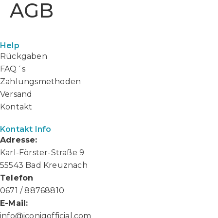
AGB
Help
Rückgaben
FAQ´s
Zahlungsmethoden
Versand
Kontakt
Kontakt Info
Adresse:
Karl-Förster-Straße 9
55543 Bad Kreuznach
Telefon
0671 / 88768810
E-Mail:
info@iconiqofficial.com