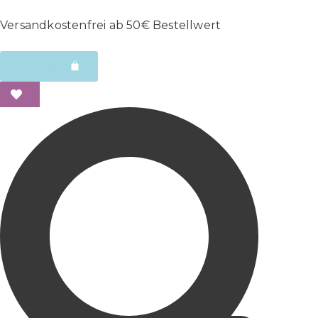
Versandkostenfrei ab 50€ Bestellwert
0,00
€
0